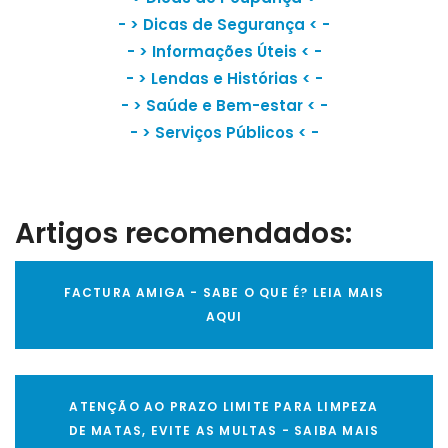
- >
Dicas de Segurança
< -
- >
Informações Úteis
< -
- >
Lendas e Histórias
< -
- >
Saúde e Bem-estar
< -
- >
Serviços Públicos
< -
Artigos recomendados:
FACTURA AMIGA - SABE O QUE É? LEIA MAIS
AQUI
ATENÇÃO AO PRAZO LIMITE PARA LIMPEZA
DE MATAS, EVITE AS MULTAS - SAIBA MAIS