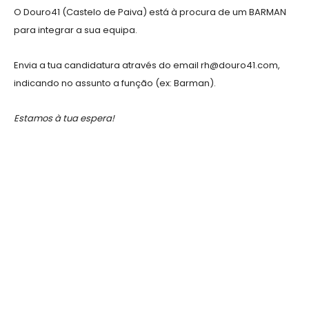
O Douro41 (Castelo de Paiva) está à procura de um BARMAN
para integrar a sua equipa.
Envia a tua candidatura através do email rh@douro41.com,
indicando no assunto a função (ex: Barman).
Estamos à tua espera!