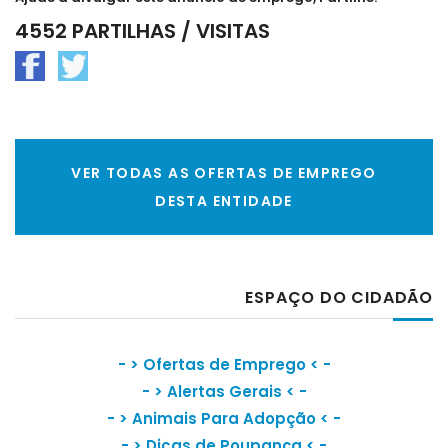
4552 PARTILHAS / VISITAS
VER TODAS AS OFERTAS DE EMPREGO
DESTA ENTIDADE
ESPAÇO DO CIDADÃO
- >
Ofertas de Emprego
< -
- >
Alertas Gerais
< -
- >
Animais Para Adopção
< -
- >
Dicas de Poupança
< -