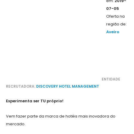
em:
2019-
07-05
Oferta na
região de:
Aveiro
ENTIDADE
RECRUTADORA:
DISCOVERY HOTEL MANAGEMENT
Experimenta ser TU próprio!
Vem fazer parte da marca de hotéis mais inovadora do
mercado.