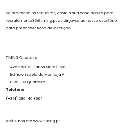
Se preenche os requisitos, envie a sua candidatura para:
recrutamento36@timing.pt ou dirija-se ao nosso escritório
para preencher ficha de inscrição.
TIMING Quarteira
Avenida Dr. Carlos Mota Pinto,
Edifício Estrela do Mar, Loja A
8125-109 Quarteira
Telefone
(+351) 289 140 850*
Visite-nos em www.timing.pt