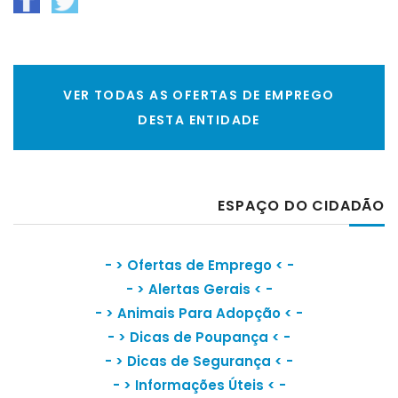
VER TODAS AS OFERTAS DE EMPREGO
DESTA ENTIDADE
ESPAÇO DO CIDADÃO
- >
Ofertas de Emprego
< -
- >
Alertas Gerais
< -
- >
Animais Para Adopção
< -
- >
Dicas de Poupança
< -
- >
Dicas de Segurança
< -
- >
Informações Úteis
< -