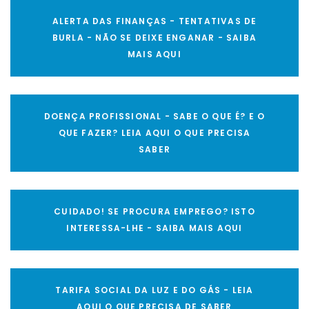
ALERTA DAS FINANÇAS - TENTATIVAS DE
BURLA - NÃO SE DEIXE ENGANAR - SAIBA
MAIS AQUI
DOENÇA PROFISSIONAL - SABE O QUE É? E O
QUE FAZER? LEIA AQUI O QUE PRECISA
SABER
CUIDADO! SE PROCURA EMPREGO? ISTO
INTERESSA-LHE - SAIBA MAIS AQUI
TARIFA SOCIAL DA LUZ E DO GÁS - LEIA
AQUI O QUE PRECISA DE SABER