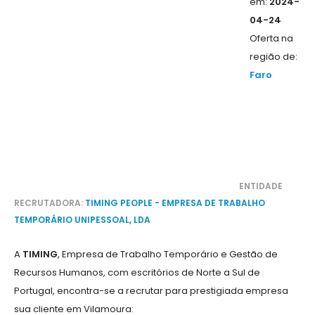
em:
2024-
04-24
Oferta na
região de:
Faro
ENTIDADE
RECRUTADORA:
TIMING PEOPLE - EMPRESA DE TRABALHO
TEMPORÁRIO UNIPESSOAL, LDA
A
TIMING
, Empresa de Trabalho Temporário e Gestão de
Recursos Humanos, com escritórios de Norte a Sul de
Portugal, encontra-se a recrutar para prestigiada empresa
sua cliente em Vilamoura: