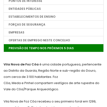
PONTOS DE INTERESSE
ENTIDADES PÚBLICAS
ESTABELECIMENTOS DE ENSINO
FORÇAS DE SEGURANÇA
EMPRESAS
OFERTAS DE EMPREGO NESTE CONCELHO
PREVISÃO DE TEMPO NOS PRÓXIMOS 5 DIAS
Vila Nova de Foz Côa
é uma cidade portuguesa, pertencente
ao Distrito da Guarda, Região Norte e sub-região do Douro,
com cerca de 3 100 habitantes. Foz
Côa, Meda e Pinhel compartem vestígios de arte rupestre do
Vale do Côa/Parque Arqueológico.
Vila Nova de Foz Côa recebeu o seu primeiro foral em 1299,