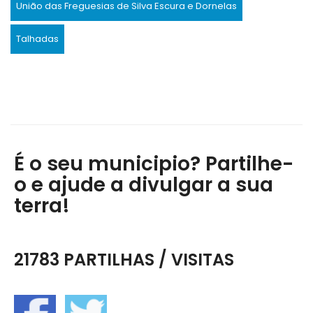
União das Freguesias de Silva Escura e Dornelas
Talhadas
É o seu municipio? Partilhe-
o e ajude a divulgar a sua
terra!
21783 PARTILHAS / VISITAS