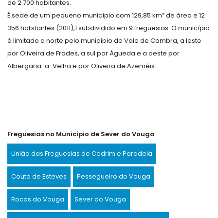
de 2 700 habitantes.
É sede de um pequeno município com 129,85 km² de área e 12
356 habitantes (2011),1 subdividido em 9 freguesias. O município
é limitado a norte pelo município de Vale de Cambra, a leste
por Oliveira de Frades, a sul por Águeda e a oeste por
Albergaria-a-Velha e por Oliveira de Azeméis.
Freguesias no Município de Sever do Vouga
União das Freguesias de Cedrim e Paradela
Couto de Esteves
Pessegueiro do Vouga
Rocas do Vouga
Sever do Vouga