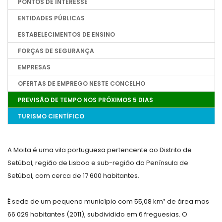
PONTOS DE INTERESSE
ENTIDADES PÚBLICAS
ESTABELECIMENTOS DE ENSINO
FORÇAS DE SEGURANÇA
EMPRESAS
OFERTAS DE EMPREGO NESTE CONCELHO
PREVISÃO DE TEMPO NOS PRÓXIMOS 5 DIAS
TURISMO CIENTÍFICO
A Moita é uma vila portuguesa pertencente ao Distrito de
Setúbal, região de Lisboa e sub-região da Península de
Setúbal, com cerca de 17 600 habitantes.
É sede de um pequeno município com 55,08 km² de área mas
66 029 habitantes (2011), subdividido em 6 freguesias. O