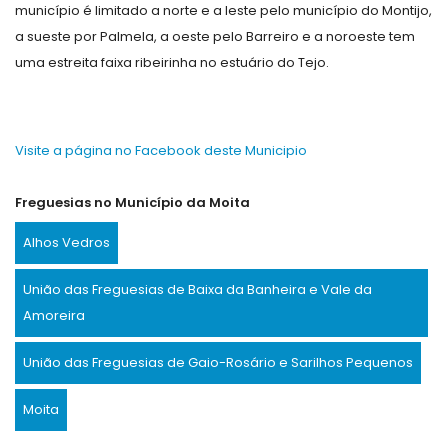
município é limitado a norte e a leste pelo município do Montijo,
a sueste por Palmela, a oeste pelo Barreiro e a noroeste tem
uma estreita faixa ribeirinha no estuário do Tejo.
Visite a página no Facebook deste Municipio
Freguesias no Município da Moita
Alhos Vedros
União das Freguesias de Baixa da Banheira e Vale da
Amoreira
União das Freguesias de Gaio-Rosário e Sarilhos Pequenos
Moita