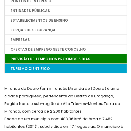
PONTOS DE INTERESSE
ENTIDADES PÚBLICAS
ESTABELECIMENTOS DE ENSINO
FORÇAS DE SEGURANÇA
EMPRESAS
OFERTAS DE EMPREGO NESTE CONCELHO
PREVISÃO DE TEMPO NOS PRÓXIMOS 5 DIAS
TURISMO CIENTÍFICO
Miranda do Douro (em mirandês Miranda de l Douro) é uma
cidade portuguesa, pertencente ao Distrito de Bragança,
Região Norte e sub-região do Alto Trás-os-Montes, Terra de
Miranda, com cerca de 2 200 habitantes.
É sede de um município com 488,36 km² de área e 7 482
habitantes (2011)1 , subdividido em 17 freguesias. O município é