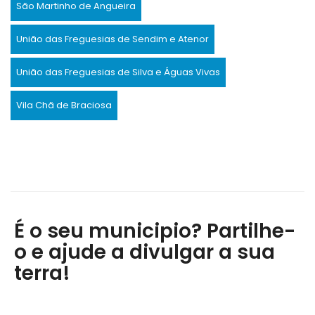
São Martinho de Angueira
União das Freguesias de Sendim e Atenor
União das Freguesias de Silva e Águas Vivas
Vila Chã de Braciosa
É o seu municipio? Partilhe-
o e ajude a divulgar a sua
terra!