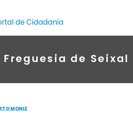
ortal de Cidadania
Freguesia de Seixal
RTO MONIZ