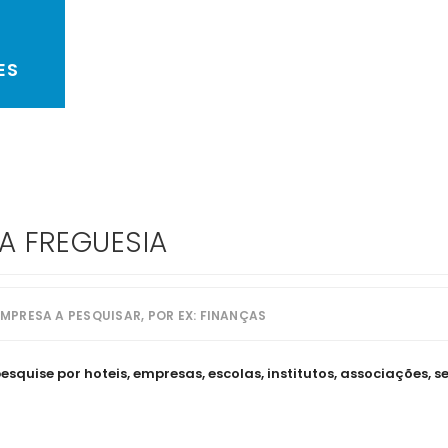
ES
TA FREGUESIA
quise por hoteis, empresas, escolas, institutos, associações, se