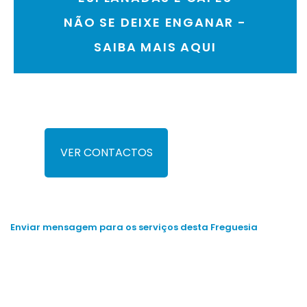
NÃO SE DEIXE ENGANAR -
SAIBA MAIS AQUI
VER CONTACTOS
Enviar mensagem para os serviços desta Freguesia