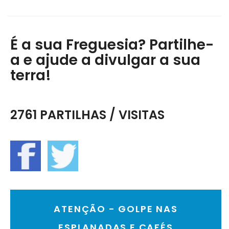
É a sua Freguesia? Partilhe-
a e ajude a divulgar a sua
terra!
2761 PARTILHAS / VISITAS
ATENÇÃO - GOLPE NAS
ESPLANADAS E CAFÉS