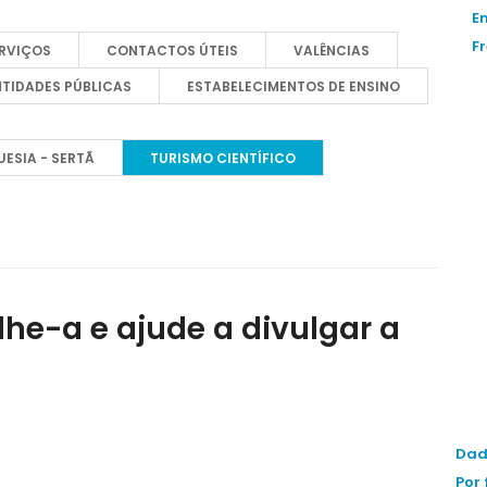
E
F
RVIÇOS
CONTACTOS ÚTEIS
VALÊNCIAS
NTIDADES PÚBLICAS
ESTABELECIMENTOS DE ENSINO
ESIA - SERTÃ
TURISMO CIENTÍFICO
lhe-a e ajude a divulgar a
Dad
Por 