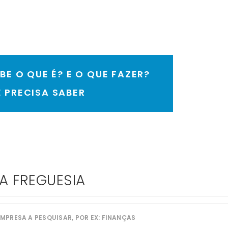
E O QUE É? E O QUE FAZER?
E PRECISA SABER
TA FREGUESIA