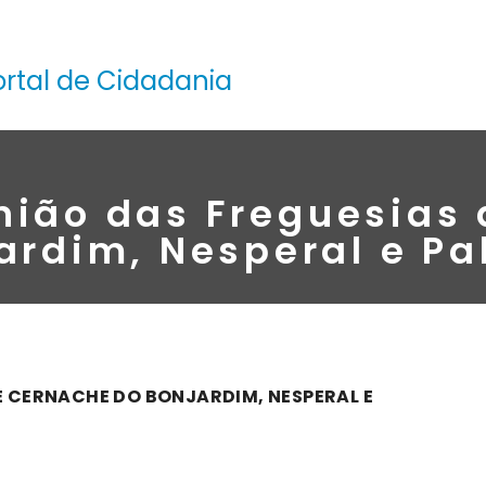
ortal de Cidadania
nião das Freguesias
ardim, Nesperal e Pa
E CERNACHE DO BONJARDIM, NESPERAL E