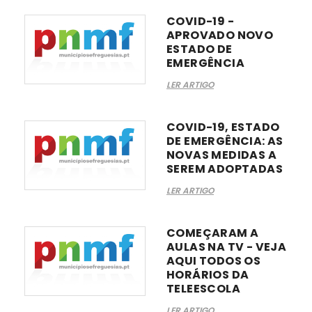
COVID-19 -
APROVADO NOVO
ESTADO DE
EMERGÊNCIA
LER ARTIGO
COVID-19, ESTADO
DE EMERGÊNCIA: AS
NOVAS MEDIDAS A
SEREM ADOPTADAS
LER ARTIGO
COMEÇARAM A
AULAS NA TV - VEJA
AQUI TODOS OS
HORÁRIOS DA
TELEESCOLA
LER ARTIGO