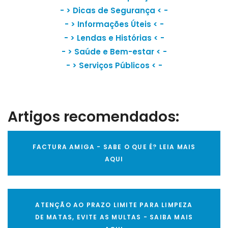
- >
Dicas de Segurança
< -
- >
Informações Úteis
< -
- >
Lendas e Histórias
< -
- >
Saúde e Bem-estar
< -
- >
Serviços Públicos
< -
Artigos recomendados:
FACTURA AMIGA - SABE O QUE É? LEIA MAIS
AQUI
ATENÇÃO AO PRAZO LIMITE PARA LIMPEZA
DE MATAS, EVITE AS MULTAS - SAIBA MAIS