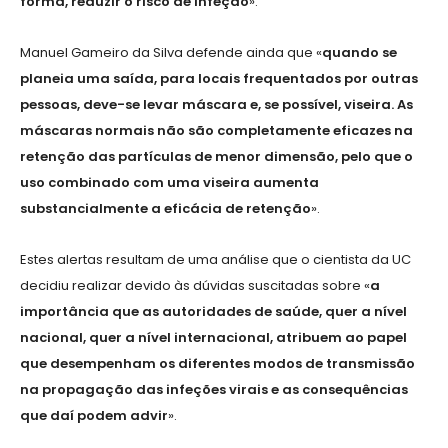
forma, reduzir o risco de infeção
».
Manuel Gameiro da Silva defende ainda que «
quando se
planeia uma saída, para locais frequentados por outras
pessoas, deve-se levar máscara e, se possível, viseira. As
máscaras normais não são completamente eficazes na
retenção das partículas de menor dimensão, pelo que o
uso combinado com uma viseira aumenta
substancialmente a eficácia de retenção
».
Estes alertas resultam de uma análise que o cientista da UC
decidiu realizar devido às dúvidas suscitadas
sobre «
a
importância que as autoridades de saúde, quer a nível
nacional, quer a nível internacional, atribuem ao papel
que desempenham os diferentes modos de transmissão
na propagação das infeções virais e as consequências
que daí podem advir
».