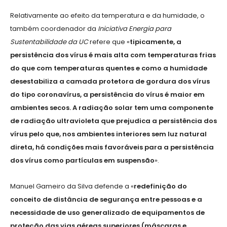
Relativamente ao efeito da temperatura e da humidade, o
também coordenador da
Iniciativa Energia para
Sustentabilidade da UC
refere que «
tipicamente, a
persistência dos vírus é mais alta com temperaturas frias
do que com temperaturas quentes
e como a humidade
desestabiliza a camada protetora de gordura dos vírus
do tipo coronavírus, a persistência do vírus é maior em
ambientes secos. A radiação solar tem uma componente
de radiação ultravioleta que prejudica a persistência dos
vírus pelo que, nos ambientes interiores sem luz natural
direta, há condições mais favoráveis para a persistência
dos vírus como partículas em suspensão
».
Manuel Gameiro da Silva defende a «
redefinição do
conceito de distância de segurança entre pessoas e a
necessidade de uso generalizado de equipamentos de
proteção das vias aéreas superiores (máscaras e