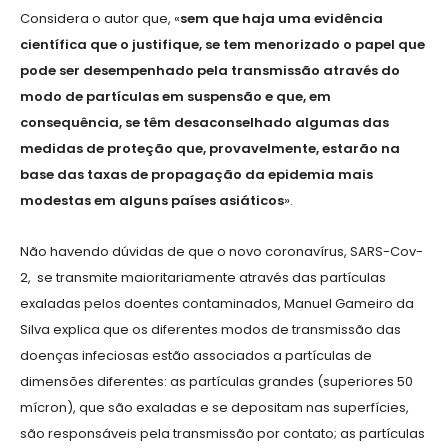
Considera o autor que, «
sem que haja uma evidência
científica que o justifique, se tem menorizado o papel que
pode ser desempenhado pela transmissão através do
modo de partículas em suspensão e que, em
consequência, se têm desaconselhado algumas das
medidas de proteção que, provavelmente, estarão na
base das taxas de propagação da epidemia mais
modestas em alguns países asiáticos
».
Não havendo dúvidas de que o novo coronavírus, SARS-Cov-
2, se transmite maioritariamente através das partículas
exaladas pelos doentes contaminados, Manuel Gameiro da
Silva explica que os diferentes modos de transmissão das
doenças infeciosas estão associados a partículas de
dimensões diferentes: as partículas grandes (superiores 50
mícron), que são exaladas e se depositam nas superfícies,
são responsáveis pela transmissão por contato; as partículas