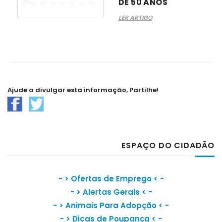
DE 50 ANOS
LER ARTIGO
Ajude a divulgar esta informação, Partilhe!
ESPAÇO DO CIDADÃO
- >
Ofertas de Emprego
< -
- >
Alertas Gerais
< -
- >
Animais Para Adopção
< -
- >
Dicas de Poupança
< -