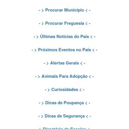
- >
Procurar Município
< -
- >
Procurar Freguesia
< -
- >
Últimas Notícias do País
< -
- >
Próximos Eventos no País
< -
- >
Alertas Gerais
< -
- >
Animais Para Adopção
< -
- >
Curiosidades
< -
- >
Dicas de Poupança
< -
- >
Dicas de Segurança
< -