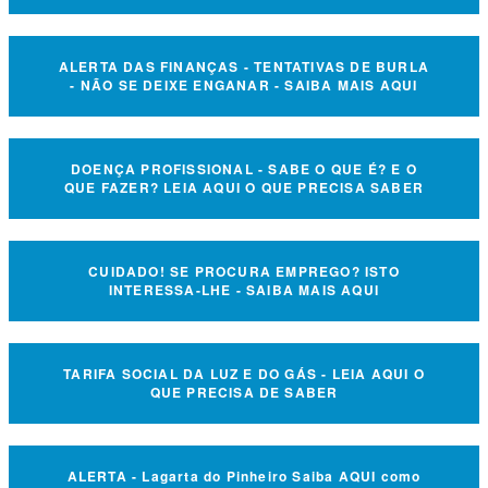
ALERTA DAS FINANÇAS - TENTATIVAS DE BURLA
- NÃO SE DEIXE ENGANAR - SAIBA MAIS AQUI
DOENÇA PROFISSIONAL - SABE O QUE É? E O
QUE FAZER? LEIA AQUI O QUE PRECISA SABER
CUIDADO! SE PROCURA EMPREGO? ISTO
INTERESSA-LHE - SAIBA MAIS AQUI
TARIFA SOCIAL DA LUZ E DO GÁS - LEIA AQUI O
QUE PRECISA DE SABER
ALERTA - Lagarta do Pinheiro Saiba AQUI como