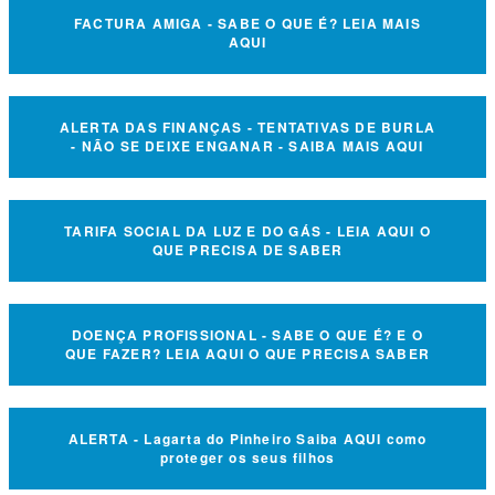
FACTURA AMIGA - SABE O QUE É? LEIA MAIS
AQUI
ALERTA DAS FINANÇAS - TENTATIVAS DE BURLA
- NÃO SE DEIXE ENGANAR - SAIBA MAIS AQUI
TARIFA SOCIAL DA LUZ E DO GÁS - LEIA AQUI O
QUE PRECISA DE SABER
DOENÇA PROFISSIONAL - SABE O QUE É? E O
QUE FAZER? LEIA AQUI O QUE PRECISA SABER
ALERTA - Lagarta do Pinheiro Saiba AQUI como
proteger os seus filhos