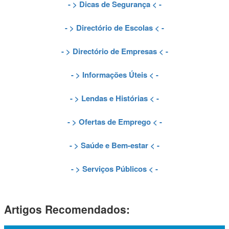
- >
Dicas de Segurança
< -
- >
Directório de Escolas
< -
- >
Directório de Empresas
< -
- >
Informações Úteis
< -
- >
Lendas e Histórias
< -
- >
Ofertas de Emprego
< -
- >
Saúde e Bem-estar
< -
- >
Serviços Públicos
< -
Artigos Recomendados: