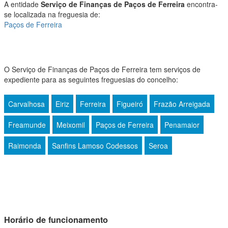
A entidade
Serviço de Finanças de Paços de Ferreira
encontra-
se localizada na freguesia de:
Paços de Ferreira
O Serviço de Finanças de Paços de Ferreira tem serviços de
expediente para as seguintes freguesias do concelho:
Carvalhosa
Eiriz
Ferreira
Figueiró
Frazão Arreigada
Freamunde
Meixomil
Paços de Ferreira
Penamaior
Raimonda
Sanfins Lamoso Codessos
Seroa
Horário de funcionamento