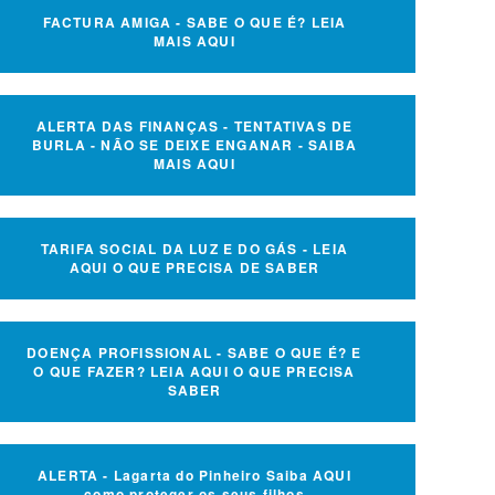
FACTURA AMIGA - SABE O QUE É? LEIA
MAIS AQUI
ALERTA DAS FINANÇAS - TENTATIVAS DE
BURLA - NÃO SE DEIXE ENGANAR - SAIBA
MAIS AQUI
TARIFA SOCIAL DA LUZ E DO GÁS - LEIA
AQUI O QUE PRECISA DE SABER
DOENÇA PROFISSIONAL - SABE O QUE É? E
O QUE FAZER? LEIA AQUI O QUE PRECISA
SABER
ALERTA - Lagarta do Pinheiro Saiba AQUI
como proteger os seus filhos