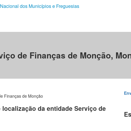
 Nacional dos Municípios e Freguesias
viço de Finanças de Monção, Mo
Env
de Finanças de Monção
e localização da entidade Serviço de
Es