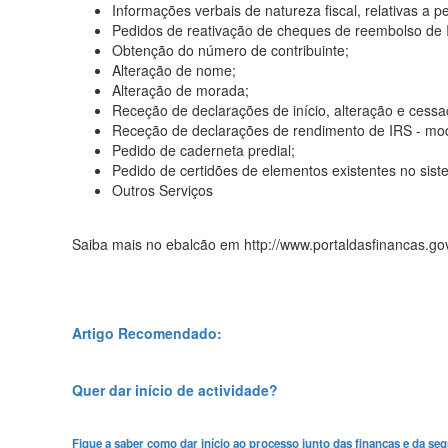
Informações verbais de natureza fiscal, relativas a p
Pedidos de reativação de cheques de reembolso de 
Obtenção do número de contribuinte;
Alteração de nome;
Alteração de morada;
Receção de declarações de início, alteração e cessa
Receção de declarações de rendimento de IRS - mode
Pedido de caderneta predial;
Pedido de certidões de elementos existentes no siste
Outros Serviços
Saiba mais no ebalcão em http://www.portaldasfinancas.gov
Artigo Recomendado:
Quer dar início de actividade?
Fique a saber como dar início ao processo junto das finanças e da seg