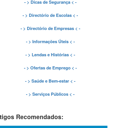
- >
Dicas de Segurança
< -
- >
Directório de Escolas
< -
- >
Directório de Empresas
< -
- >
Informações Úteis
< -
- >
Lendas e Histórias
< -
- >
Ofertas de Emprego
< -
- >
Saúde e Bem-estar
< -
- >
Serviços Públicos
< -
tigos Recomendados: