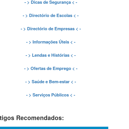
- >
Dicas de Segurança
< -
- >
Directório de Escolas
< -
- >
Directório de Empresas
< -
- >
Informações Úteis
< -
- >
Lendas e Histórias
< -
- >
Ofertas de Emprego
< -
- >
Saúde e Bem-estar
< -
- >
Serviços Públicos
< -
tigos Recomendados: