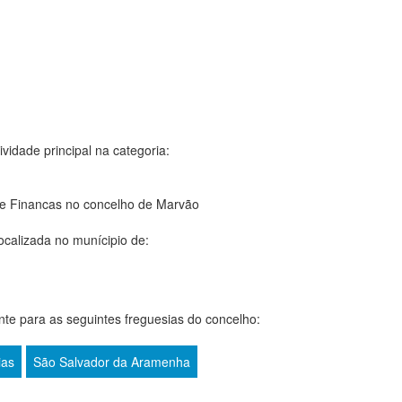
vidade principal na categoria:
de Financas no concelho de Marvão
ocalizada no munícipio de:
te para as seguintes freguesias do concelho:
ias
São Salvador da Aramenha