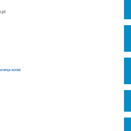
.pt
urança social