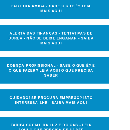
FACTURA AMIGA - SABE O QUE É? LEIA
MAIS AQUI
ALERTA DAS FINANÇAS - TENTATIVAS DE
BURLA - NÃO SE DEIXE ENGANAR - SAIBA
MAIS AQUI
DOENÇA PROFISSIONAL - SABE O QUE É? E
O QUE FAZER? LEIA AQUI O QUE PRECISA
SABER
CUIDADO! SE PROCURA EMPREGO? ISTO
INTERESSA-LHE - SAIBA MAIS AQUI
TARIFA SOCIAL DA LUZ E DO GÁS - LEIA
AQUI O QUE PRECISA DE SABER