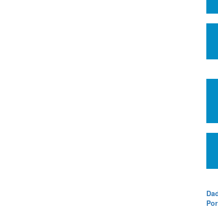
Dad
Por