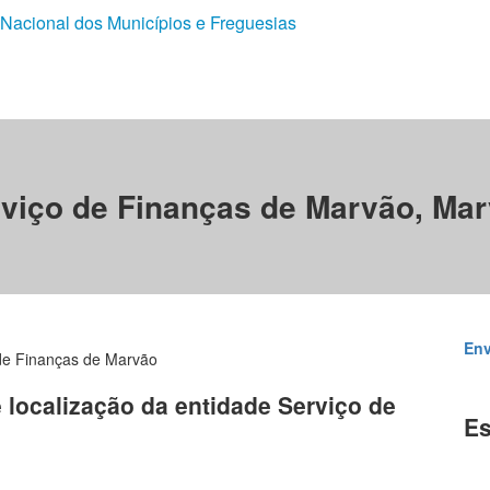
 Nacional dos Municípios e Freguesias
viço de Finanças de Marvão, Ma
Env
de Finanças de Marvão
e localização da entidade Serviço de
Es