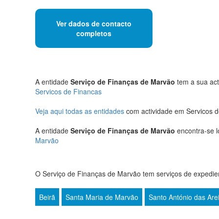
Ver dados de contacto
completos
A entidade
Serviço de Finanças de Marvão
tem a sua acti
Servicos de Financas
Veja aqui todas as entidades
com actividade em Servicos 
A entidade
Serviço de Finanças de Marvão
encontra-se l
Marvão
O Serviço de Finanças de Marvão tem serviços de expedien
Beirã
Santa Maria de Marvão
Santo António das Are