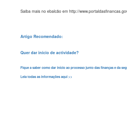
Saiba mais no ebalcão em http://www.portaldasfinancas.gov
Artigo Recomendado:
Quer dar início de actividade?
Fique a saber como dar início ao processo junto das finanças e da seg
Leia todas as informações aqui >>