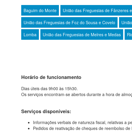
Baguim do Monte
União das Freguesias de Fânzeres 
União das Freguesias de Foz do Sousa e Covelo
União
Lomba
União das Freguesias de Melres e Medas
Ri
Horário de funcionamento
Dias úteis das 9h00 às 15h30.
Os serviços encontram-se abertos durante a hora de almo
Serviços disponíveis:
Informações verbais de natureza fiscal, relativas a p
Pedidos de reativação de cheques de reembolso de 