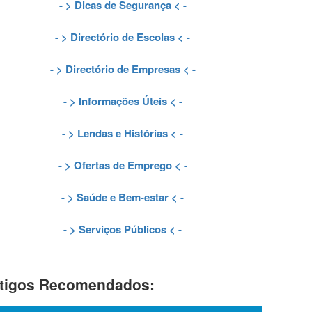
- >
Dicas de Segurança
< -
- >
Directório de Escolas
< -
- >
Directório de Empresas
< -
- >
Informações Úteis
< -
- >
Lendas e Histórias
< -
- >
Ofertas de Emprego
< -
- >
Saúde e Bem-estar
< -
- >
Serviços Públicos
< -
tigos Recomendados: