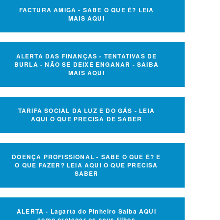
FACTURA AMIGA - SABE O QUE É? LEIA
MAIS AQUI
ALERTA DAS FINANÇAS - TENTATIVAS DE
BURLA - NÃO SE DEIXE ENGANAR - SAIBA
MAIS AQUI
TARIFA SOCIAL DA LUZ E DO GÁS - LEIA
AQUI O QUE PRECISA DE SABER
DOENÇA PROFISSIONAL - SABE O QUE É? E
O QUE FAZER? LEIA AQUI O QUE PRECISA
SABER
ALERTA - Lagarta do Pinheiro Saiba AQUI
como proteger os seus filhos