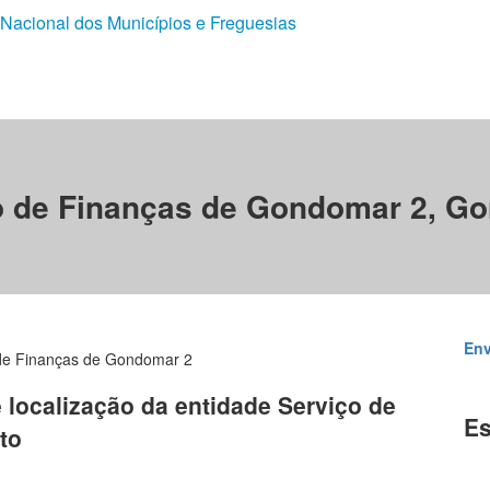
 Nacional dos Municípios e Freguesias
o de Finanças de Gondomar 2, G
Env
de Finanças de Gondomar 2
e localização da entidade Serviço de
Es
to