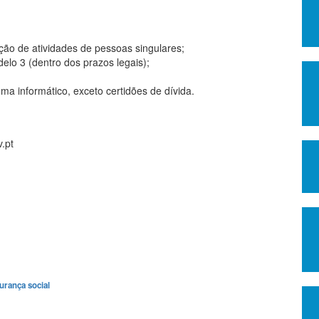
ção de atividades de pessoas singulares;
lo 3 (dentro dos prazos legais);
ma informático, exceto certidões de dívida.
.pt
urança social