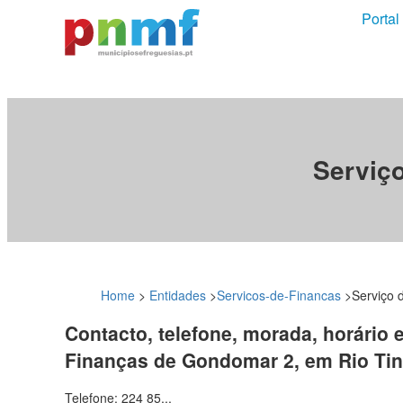
Portal
Serviç
Home
>
Entidades
>
Servicos-de-Financas
>
Serviço 
Contacto, telefone, morada, horário 
Finanças de Gondomar 2, em Rio Tin
Telefone: 224 85...