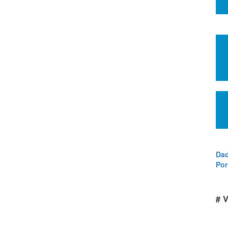
Dad
Por
# 