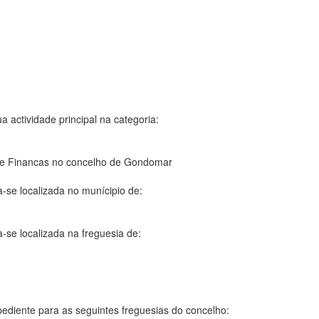
a actividade principal na categoria:
de Financas no concelho de Gondomar
-se localizada no munícipio de:
-se localizada na freguesia de:
diente para as seguintes freguesias do concelho: