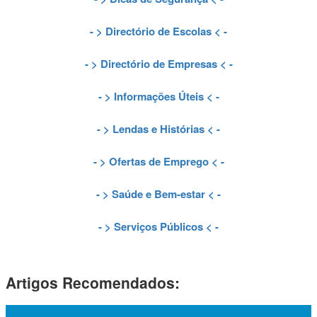
- >
Directório de Escolas
< -
- >
Directório de Empresas
< -
- >
Informações Úteis
< -
- >
Lendas e Histórias
< -
- >
Ofertas de Emprego
< -
- >
Saúde e Bem-estar
< -
- >
Serviços Públicos
< -
Artigos Recomendados: