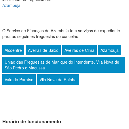
Azambuja
O Serviço de Finanças de Azambuja tem serviços de expediente
para as seguintes freguesias do concelho:
Alcoentre
Aveiras de Baixo
Aveiras de Cima
Azambuja
União das Freguesias de Manique do Intendente, Vila Nova de
São Pedro e Maçussa
Vale do Paraíso
Vila Nova da Rainha
Horário de funcionamento