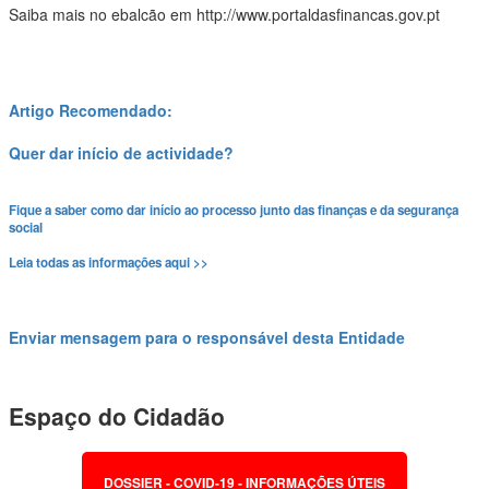
Saiba mais no ebalcão em http://www.portaldasfinancas.gov.pt
Artigo Recomendado:
Quer dar início de actividade?
Fique a saber como dar início ao processo junto das finanças e da segurança
social
Leia todas as informações aqui >>
Enviar mensagem para o responsável desta Entidade
Espaço do Cidadão
DOSSIER - COVID-19 - INFORMAÇÕES ÚTEIS