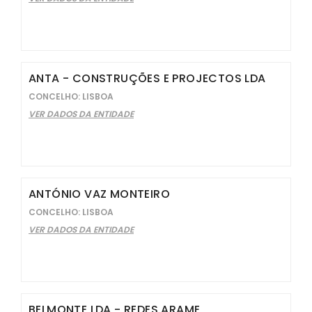
ANTA - CONSTRUÇÕES E PROJECTOS LDA
CONCELHO: LISBOA
VER DADOS DA ENTIDADE
ANTÓNIO VAZ MONTEIRO
CONCELHO: LISBOA
VER DADOS DA ENTIDADE
BELMONTE LDA - REDES ARAME