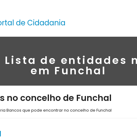
ortal de Cidadania
 Lista de entidades 
em Funchal
s no concelho de Funchal
oria Bancos que pode encontrar no concelho de Funchal
l