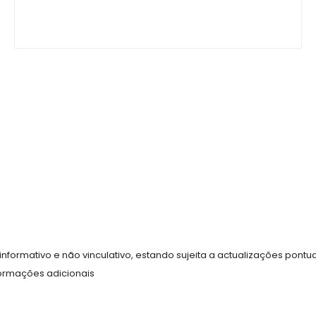
nformativo e não vinculativo, estando sujeita a actualizações pontu
nformações adicionais