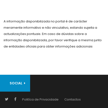
A informação disponibilizada no portal é de carácter
meramente informativo e não vinculativo, estando sujeita a
actualizações pontuais. Em caso de dúvidas sobre a
informação disponibilizada, por favor verifique a mesma junto
de entidades oficiais para obter informações adicionais
SOCIAL
Politíca de Privacidade
Contactos