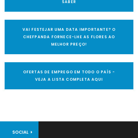
SABER
VAI FESTEJAR UMA DATA IMPORTANTE? O
CHEFPANDA FORNECE-LHE AS FLORES AO
MELHOR PREÇO!
OFERTAS DE EMPREGO EM TODO O PAÍS -
VEJA A LISTA COMPLETA AQUI
SOCIAL