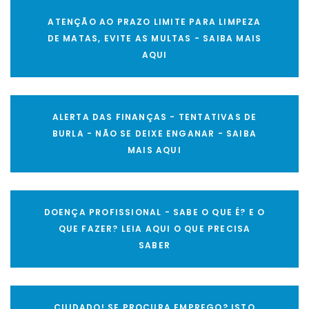
ATENÇÃO AO PRAZO LIMITE PARA LIMPEZA
DE MATAS, EVITE AS MULTAS - SAIBA MAIS
AQUI
ALERTA DAS FINANÇAS - TENTATIVAS DE
BURLA - NÃO SE DEIXE ENGANAR - SAIBA
MAIS AQUI
DOENÇA PROFISSIONAL - SABE O QUE É? E O
QUE FAZER? LEIA AQUI O QUE PRECISA
SABER
CUIDADO! SE PROCURA EMPREGO? ISTO