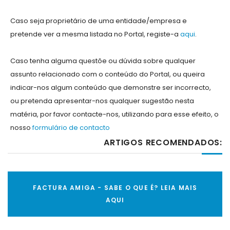
Caso seja proprietário de uma entidade/empresa e
pretende ver a mesma listada no Portal, registe-a
aqui
.
Caso tenha alguma questõe ou dúvida sobre qualquer
assunto relacionado com o conteúdo do Portal, ou queira
indicar-nos algum conteúdo que demonstre ser incorrecto,
ou pretenda apresentar-nos qualquer sugestão nesta
matéria, por favor contacte-nos, utilizando para esse efeito, o
nosso
formulário de contacto
ARTIGOS RECOMENDADOS:
FACTURA AMIGA - SABE O QUE É? LEIA MAIS
AQUI