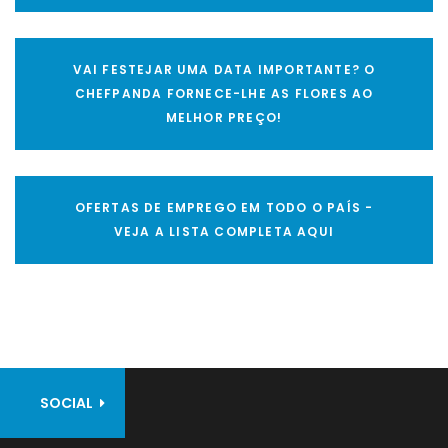
VAI FESTEJAR UMA DATA IMPORTANTE? O
CHEFPANDA FORNECE-LHE AS FLORES AO
MELHOR PREÇO!
OFERTAS DE EMPREGO EM TODO O PAÍS -
VEJA A LISTA COMPLETA AQUI
SOCIAL