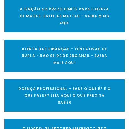
ATENÇÃO AO PRAZO LIMITE PARA LIMPEZA
DE MATAS, EVITE AS MULTAS - SAIBA MAIS
AQUI
ALERTA DAS FINANÇAS - TENTATIVAS DE
BURLA - NÃO SE DEIXE ENGANAR - SAIBA
MAIS AQUI
DOENÇA PROFISSIONAL - SABE O QUE É? E O
QUE FAZER? LEIA AQUI O QUE PRECISA
SABER
CUIDADO! SE PROCURA EMPREGO? ISTO