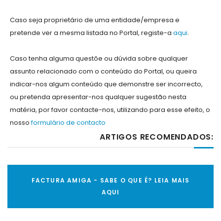
Caso seja proprietário de uma entidade/empresa e
pretende ver a mesma listada no Portal, registe-a
aqui
.
Caso tenha alguma questõe ou dúvida sobre qualquer
assunto relacionado com o conteúdo do Portal, ou queira
indicar-nos algum conteúdo que demonstre ser incorrecto,
ou pretenda apresentar-nos qualquer sugestão nesta
matéria, por favor contacte-nos, utilizando para esse efeito, o
nosso
formulário de contacto
ARTIGOS RECOMENDADOS:
FACTURA AMIGA - SABE O QUE É? LEIA MAIS
AQUI