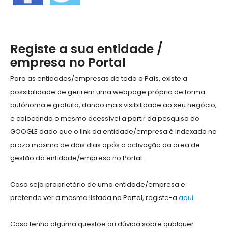
Registe a sua entidade /
empresa no Portal
Para as entidades/empresas de todo o País, existe a
possibilidade de gerirem uma webpage própria de forma
autónoma e gratuita, dando mais visibilidade ao seu negócio,
e colocando o mesmo acessível a partir da pesquisa do
GOOGLE dado que o link da entidade/empresa é indexado no
prazo máximo de dois dias após a activação da área de
gestão da entidade/empresa no Portal.
Caso seja proprietário de uma entidade/empresa e
pretende ver a mesma listada no Portal, registe-a
aqui
.
Caso tenha alguma questõe ou dúvida sobre qualquer