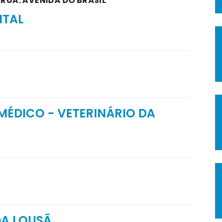
 RUA: AVENIDA DO BRASIL
NTAL
MÉDICO - VETERINÁRIO DA
DA LOUSÃ