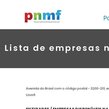
P
Lista de empresas n
Avenida do Brasil com o código postal - 3200-201, 
Lousã