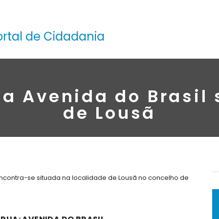
ortal de Cidadania
a Avenida do Brasil
de Lousã
encontra-se situada na localidade de Lousã no concelho de