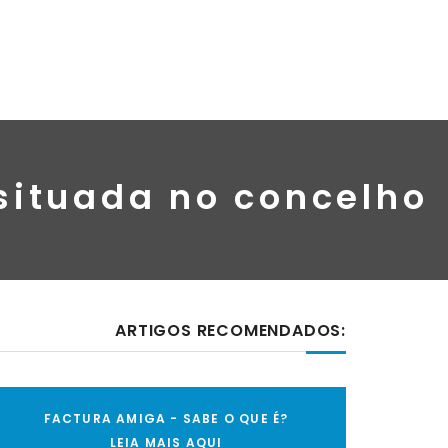
 situada no concelho
ARTIGOS RECOMENDADOS:
FACTURA AMIGA - SABE O QUE É?
LEIA MAIS AQUI