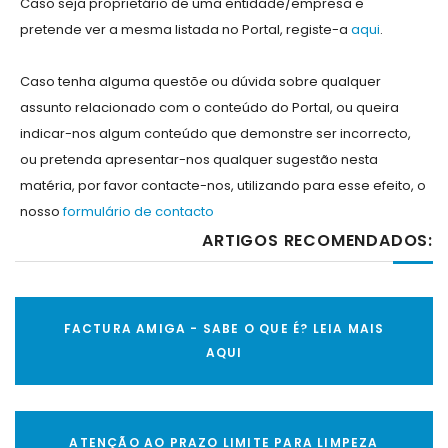
Caso seja proprietário de uma entidade/empresa e
pretende ver a mesma listada no Portal, registe-a
aqui
.
Caso tenha alguma questõe ou dúvida sobre qualquer
assunto relacionado com o conteúdo do Portal, ou queira
indicar-nos algum conteúdo que demonstre ser incorrecto,
ou pretenda apresentar-nos qualquer sugestão nesta
matéria, por favor contacte-nos, utilizando para esse efeito, o
nosso
formulário de contacto
ARTIGOS RECOMENDADOS:
FACTURA AMIGA - SABE O QUE É? LEIA MAIS
AQUI
ATENÇÃO AO PRAZO LIMITE PARA LIMPEZA