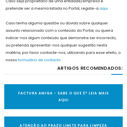
Caso seja proprietário de uma entidade/empresa e
pretende ver a mesma listada no Portal, registe-a
aqui
.
Caso tenha alguma questõe ou dúvida sobre qualquer
assunto relacionado com o conteúdo do Portal, ou queira
indicar-nos algum conteúdo que demonstre ser incorrecto,
ou pretenda apresentar-nos qualquer sugestão nesta
matéria, por favor contacte-nos, utilizando para esse efeito, o
nosso
formulário de contacto
ARTIGOS RECOMENDADOS:
FACTURA AMIGA - SABE O QUE É? LEIA MAIS
AQUI
ATENÇÃO AO PRAZO LIMITE PARA LIMPEZA