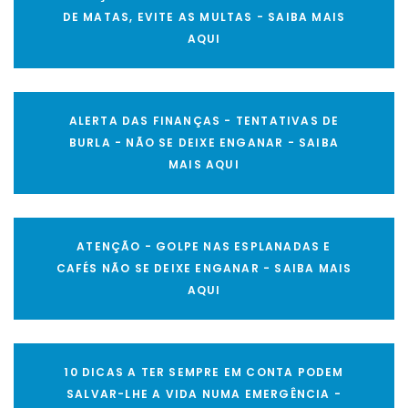
DE MATAS, EVITE AS MULTAS - SAIBA MAIS
AQUI
ALERTA DAS FINANÇAS - TENTATIVAS DE
BURLA - NÃO SE DEIXE ENGANAR - SAIBA
MAIS AQUI
ATENÇÃO - GOLPE NAS ESPLANADAS E
CAFÉS NÃO SE DEIXE ENGANAR - SAIBA MAIS
AQUI
10 DICAS A TER SEMPRE EM CONTA PODEM
SALVAR-LHE A VIDA NUMA EMERGÊNCIA -