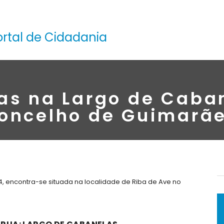
ortal de Cidadania
as na Largo de Caba
oncelho de Guimarã
, encontra-se situada na localidade de Riba de Ave no