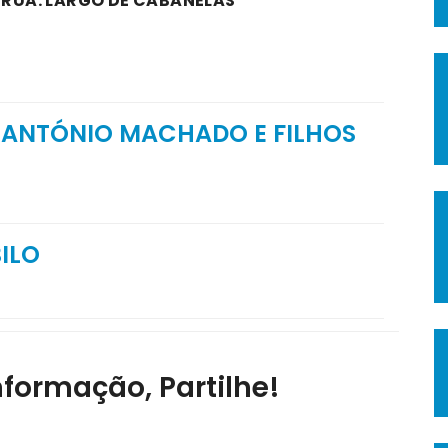
A RUA: LARGO DE CABANELAS
E ANTÓNIO MACHADO E FILHOS
ILO
nformação, Partilhe!