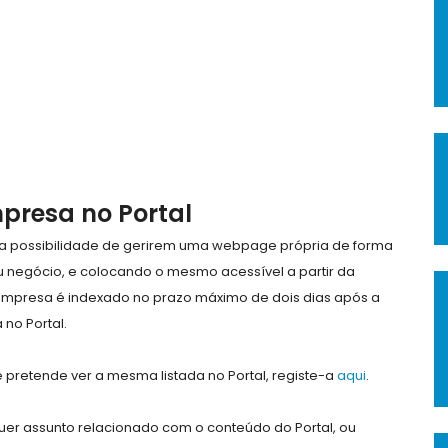
mpresa no Portal
e a possibilidade de gerirem uma webpage própria de forma
eu negócio, e colocando o mesmo acessível a partir da
empresa é indexado no prazo máximo de dois dias após a
no Portal.
pretende ver a mesma listada no Portal, registe-a
aqui
.
er assunto relacionado com o conteúdo do Portal, ou