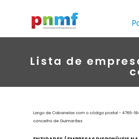
P
Lista de empres
c
Largo de Cabanelas com o código postal - 4765-184
concelho de Guimarães