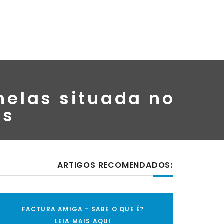
nelas situada no
es
ARTIGOS RECOMENDADOS:
FACTURA AMIGA - SABE O QUE É?
LEIA MAIS AQUI