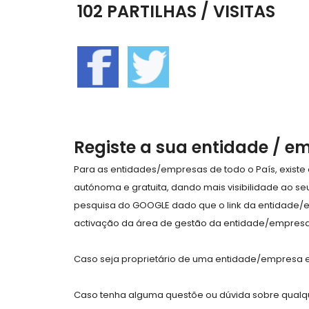
102 PARTILHAS / VISITAS
Registe a sua entidade / e
Para as entidades/empresas de todo o País, exist
autónoma e gratuita, dando mais visibilidade ao s
pesquisa do GOOGLE dado que o link da entidade/
activação da área de gestão da entidade/empresa 
Caso seja proprietário de uma entidade/empresa e 
Caso tenha alguma questõe ou dúvida sobre qualqu