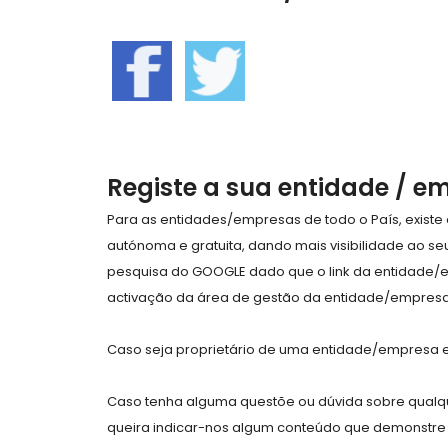
Registe a sua entidade / e
Para as entidades/empresas de todo o País, exist
autónoma e gratuita, dando mais visibilidade ao s
pesquisa do GOOGLE dado que o link da entidade/
activação da área de gestão da entidade/empresa 
Caso seja proprietário de uma entidade/empresa e 
Caso tenha alguma questõe ou dúvida sobre qualqu
queira indicar-nos algum conteúdo que demonstre 