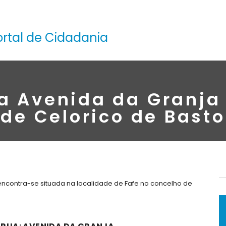
ortal de Cidadania
a Avenida da Granja
de Celorico de Basto
encontra-se situada na localidade de Fafe no concelho de