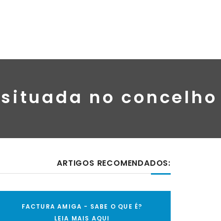
 situada no concelho
ARTIGOS RECOMENDADOS:
FACTURA AMIGA - SABE O QUE É?
LEIA MAIS AQUI