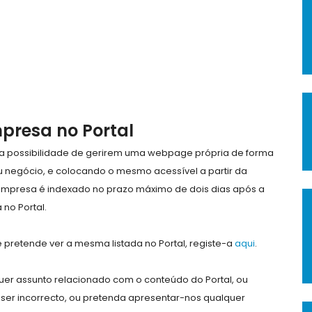
mpresa no Portal
e a possibilidade de gerirem uma webpage própria de forma
eu negócio, e colocando o mesmo acessível a partir da
empresa é indexado no prazo máximo de dois dias após a
no Portal.
pretende ver a mesma listada no Portal, registe-a
aqui
.
er assunto relacionado com o conteúdo do Portal, ou
ser incorrecto, ou pretenda apresentar-nos qualquer