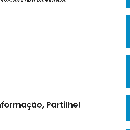
A RUA: AVENIDA DA GRANJA
nformação, Partilhe!