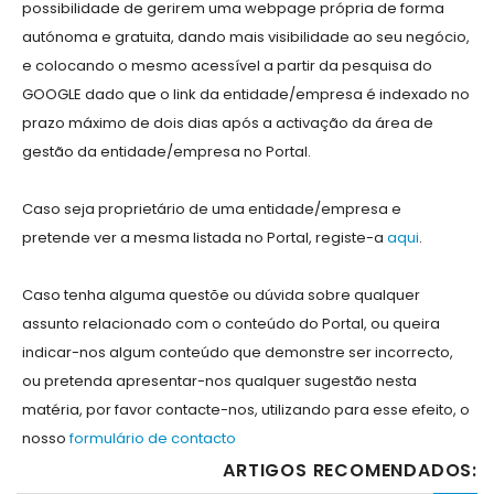
possibilidade de gerirem uma webpage própria de forma
autónoma e gratuita, dando mais visibilidade ao seu negócio,
e colocando o mesmo acessível a partir da pesquisa do
GOOGLE dado que o link da entidade/empresa é indexado no
prazo máximo de dois dias após a activação da área de
gestão da entidade/empresa no Portal.
Caso seja proprietário de uma entidade/empresa e
pretende ver a mesma listada no Portal, registe-a
aqui
.
Caso tenha alguma questõe ou dúvida sobre qualquer
assunto relacionado com o conteúdo do Portal, ou queira
indicar-nos algum conteúdo que demonstre ser incorrecto,
ou pretenda apresentar-nos qualquer sugestão nesta
matéria, por favor contacte-nos, utilizando para esse efeito, o
nosso
formulário de contacto
ARTIGOS RECOMENDADOS: