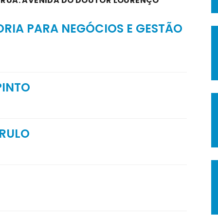
A RUA: AVENIDA DO DOUTOR LOURENÇO
ORIA PARA NEGÓCIOS E GESTÃO
PINTO
RRULO