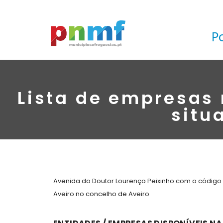
P
Lista de empresas 
situ
Avenida do Doutor Lourenço Peixinho com o código 
Aveiro no concelho de Aveiro