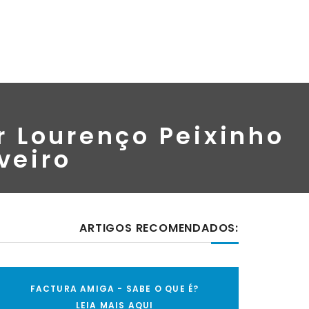
r Lourenço Peixinho
veiro
ARTIGOS RECOMENDADOS:
FACTURA AMIGA - SABE O QUE É?
LEIA MAIS AQUI