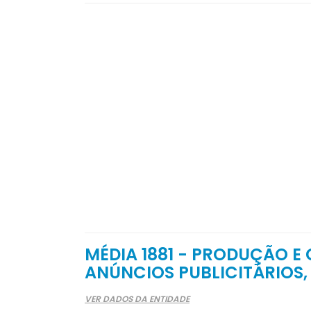
MÉDIA 1881 - PRODUÇÃO E
ANÚNCIOS PUBLICITÁRIOS,
VER DADOS DA ENTIDADE