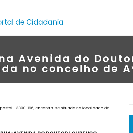
ortal de Cidadania
na Avenida do Douto
ada no concelho de A
postal - 3800-166, encontra-se situada na localidade de