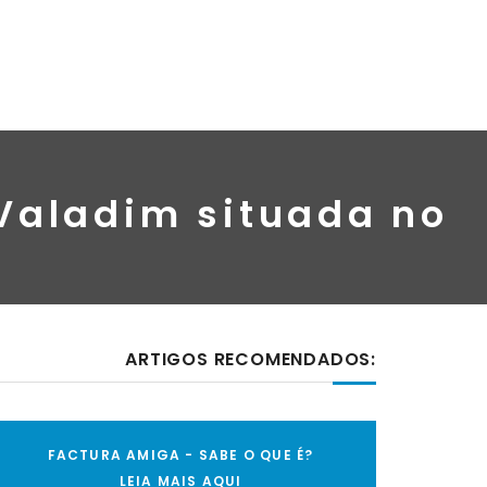
Valadim situada no
ARTIGOS RECOMENDADOS:
FACTURA AMIGA - SABE O QUE É?
LEIA MAIS AQUI