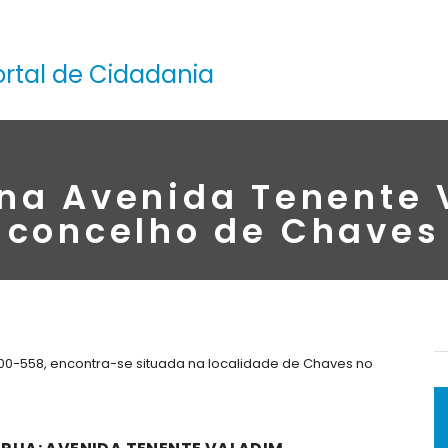
ortal de Cidadania
 na Avenida Tenente 
concelho de Chaves
00-558, encontra-se situada na localidade de Chaves no