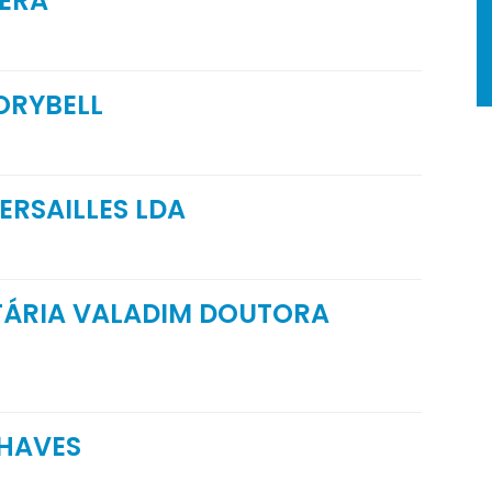
ERA
ORYBELL
ERSAILLES LDA
NTÁRIA VALADIM DOUTORA
CHAVES