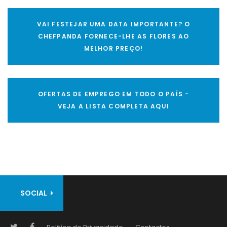
VAI FESTEJAR UMA DATA IMPORTANTE? O
CHEFPANDA FORNECE-LHE AS FLORES AO
MELHOR PREÇO!
OFERTAS DE EMPREGO EM TODO O PAÍS -
VEJA A LISTA COMPLETA AQUI
SOCIAL