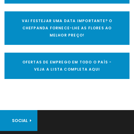
VAI FESTEJAR UMA DATA IMPORTANTE? O
CHEFPANDA FORNECE-LHE AS FLORES AO
MELHOR PREÇO!
OFERTAS DE EMPREGO EM TODO O PAÍS -
VEJA A LISTA COMPLETA AQUI
SOCIAL