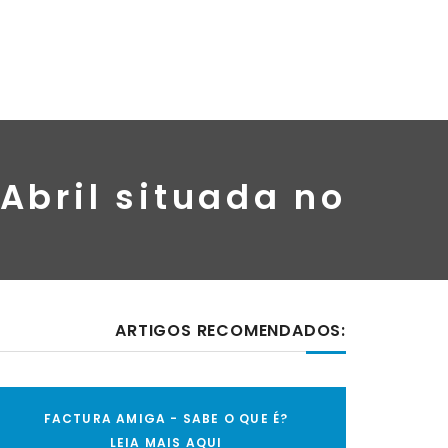
Abril situada no
ARTIGOS RECOMENDADOS:
FACTURA AMIGA - SABE O QUE É?
LEIA MAIS AQUI