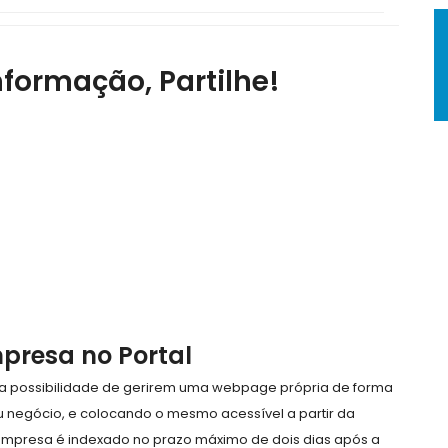
nformação, Partilhe!
mpresa no Portal
e a possibilidade de gerirem uma webpage própria de forma
eu negócio, e colocando o mesmo acessível a partir da
empresa é indexado no prazo máximo de dois dias após a