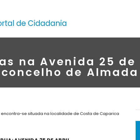
ortal de Cidadania
as na Avenida 25 de 
concelho de Almada
, encontra-se situada na localidade de Costa de Caparica