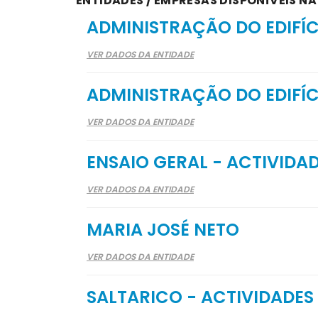
ENTIDADES / EMPRESAS DISPONÍVEIS NA 
ADMINISTRAÇÃO DO EDIFÍ
VER DADOS DA ENTIDADE
ADMINISTRAÇÃO DO EDIFÍ
VER DADOS DA ENTIDADE
ENSAIO GERAL - ACTIVIDA
VER DADOS DA ENTIDADE
MARIA JOSÉ NETO
VER DADOS DA ENTIDADE
SALTARICO - ACTIVIDADES