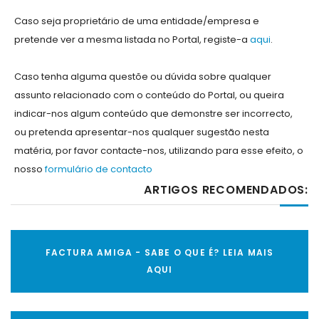
Caso seja proprietário de uma entidade/empresa e
pretende ver a mesma listada no Portal, registe-a
aqui
.
Caso tenha alguma questõe ou dúvida sobre qualquer
assunto relacionado com o conteúdo do Portal, ou queira
indicar-nos algum conteúdo que demonstre ser incorrecto,
ou pretenda apresentar-nos qualquer sugestão nesta
matéria, por favor contacte-nos, utilizando para esse efeito, o
nosso
formulário de contacto
ARTIGOS RECOMENDADOS:
FACTURA AMIGA - SABE O QUE É? LEIA MAIS
AQUI