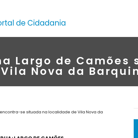
ortal de Cidadania
na Largo de Camões 
 Vila Nova da Barqui
ncontra-se situada na localidade de Vila Nova da