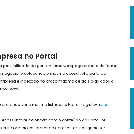
mpresa no Portal
e a possibilidade de gerirem uma webpage própria de forma
eu negócio, e colocando o mesmo acessível a partir da
empresa é indexado no prazo máximo de dois dias após a
no Portal.
pretende ver a mesma listada no Portal, registe-a
aqui
.
er assunto relacionado com o conteúdo do Portal, ou
ser incorrecto, ou pretenda apresentar-nos qualquer