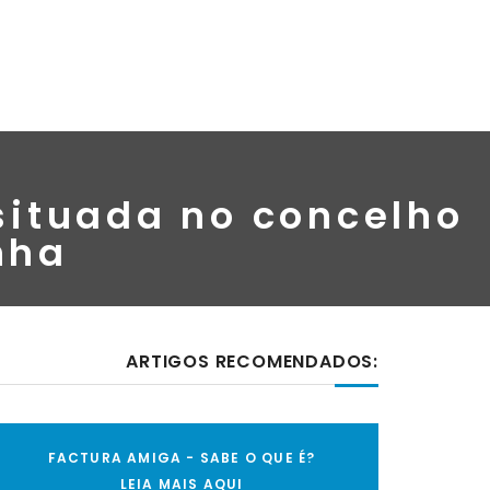
situada no concelho
nha
ARTIGOS RECOMENDADOS:
FACTURA AMIGA - SABE O QUE É?
LEIA MAIS AQUI