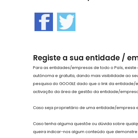
Registe a sua entidade / e
Para as entidades/empresas de todo o País, exist
autónoma e gratuita, dando mais visibilidade ao s
pesquisa do GOOGLE dado que o link da entidade/
activação da área de gestão da entidade/empresa 
Caso seja proprietário de uma entidade/empresa e 
Caso tenha alguma questõe ou dúvida sobre qualqu
queira indicar-nos algum conteúdo que demonstre 