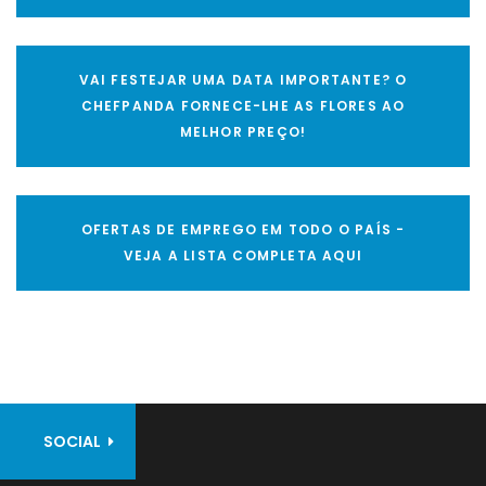
VAI FESTEJAR UMA DATA IMPORTANTE? O
CHEFPANDA FORNECE-LHE AS FLORES AO
MELHOR PREÇO!
OFERTAS DE EMPREGO EM TODO O PAÍS -
VEJA A LISTA COMPLETA AQUI
SOCIAL