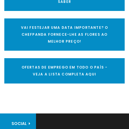
SABER
VAI FESTEJAR UMA DATA IMPORTANTE? O
CHEFPANDA FORNECE-LHE AS FLORES AO
MELHOR PREÇO!
OFERTAS DE EMPREGO EM TODO O PAÍS -
VEJA A LISTA COMPLETA AQUI
SOCIAL