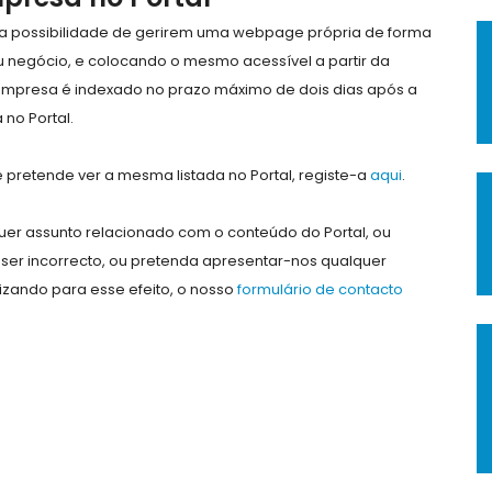
e a possibilidade de gerirem uma webpage própria de forma
eu negócio, e colocando o mesmo acessível a partir da
empresa é indexado no prazo máximo de dois dias após a
no Portal.
pretende ver a mesma listada no Portal, registe-a
aqui
.
er assunto relacionado com o conteúdo do Portal, ou
ser incorrecto, ou pretenda apresentar-nos qualquer
lizando para esse efeito, o nosso
formulário de contacto