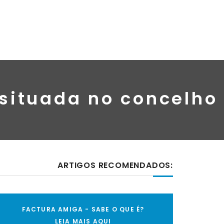
 situada no concelho
ARTIGOS RECOMENDADOS:
FACTURA AMIGA - SABE O QUE É?
LEIA MAIS AQUI