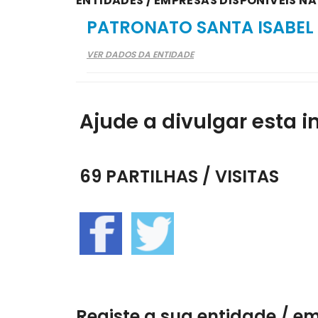
ENTIDADES / EMPRESAS DISPONÍVEIS NA
PATRONATO SANTA ISABEL
VER DADOS DA ENTIDADE
Ajude a divulgar esta i
69 PARTILHAS / VISITAS
Registe a sua entidade / e