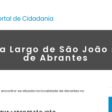
ortal de Cidadania
a Largo de São João
de Abrantes
 encontra-se situada na localidade de Abrantes no