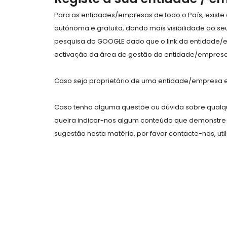
Para as entidades/empresas de todo o País, exist
autónoma e gratuita, dando mais visibilidade ao s
pesquisa do GOOGLE dado que o link da entidade/
activação da área de gestão da entidade/empresa 
Caso seja proprietário de uma entidade/empresa e 
Caso tenha alguma questõe ou dúvida sobre qualqu
queira indicar-nos algum conteúdo que demonstre 
sugestão nesta matéria, por favor contacte-nos, uti