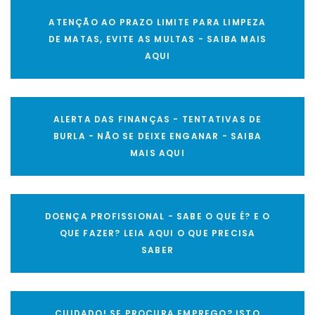
ATENÇÃO AO PRAZO LIMITE PARA LIMPEZA
DE MATAS, EVITE AS MULTAS - SAIBA MAIS
AQUI
ALERTA DAS FINANÇAS - TENTATIVAS DE
BURLA - NÃO SE DEIXE ENGANAR - SAIBA
MAIS AQUI
DOENÇA PROFISSIONAL - SABE O QUE É? E O
QUE FAZER? LEIA AQUI O QUE PRECISA
SABER
CUIDADO! SE PROCURA EMPREGO? ISTO