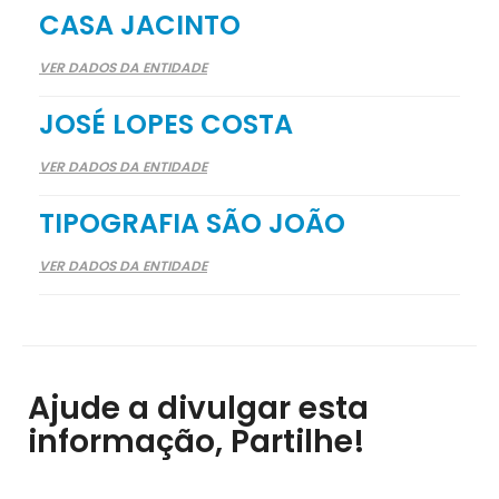
CASA JACINTO
VER DADOS DA ENTIDADE
JOSÉ LOPES COSTA
VER DADOS DA ENTIDADE
TIPOGRAFIA SÃO JOÃO
VER DADOS DA ENTIDADE
Ajude a divulgar esta
informação, Partilhe!