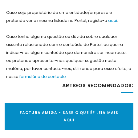
Caso seja proprietário de uma entidade/empresa e
pretende ver a mesma listada no Portal, registe-a
aqui
.
Caso tenha alguma questõe ou dúvida sobre qualquer
assunto relacionado com o conteúdo do Portal, ou queira
indicar-nos algum conteúdo que demonstre ser incorrecto,
ou pretenda apresentar-nos qualquer sugestão nesta
matéria, por favor contacte-nos, utilizando para esse efeito, o
nosso
formulário de contacto
ARTIGOS RECOMENDADOS:
FACTURA AMIGA - SABE O QUE É? LEIA MAIS
AQUI