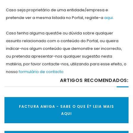
Caso seja proprietário de uma entidade/empresa e
pretende ver a mesma listada no Portal, registe-a
aqui
.
Caso tenha alguma questõe ou dúvida sobre qualquer
assunto relacionado com o conteúdo do Portal, ou queira
indicar-nos algum conteúdo que demonstre ser incorrecto,
ou pretenda apresentar-nos qualquer sugestão nesta
matéria, por favor contacte-nos, utilizando para esse efeito, o
nosso
formulário de contacto
ARTIGOS RECOMENDADOS:
FACTURA AMIGA - SABE O QUE É? LEIA MAIS
AQUI