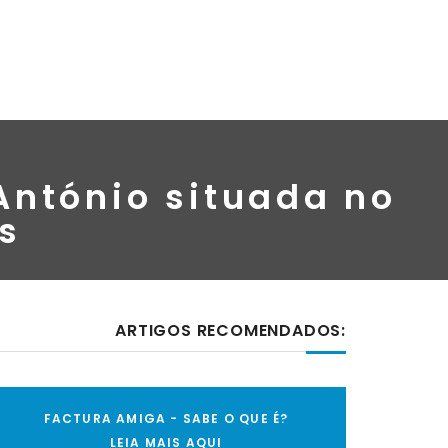
António situada no
s
ARTIGOS RECOMENDADOS:
FACTURA AMIGA - SABE O QUE É?
LEIA MAIS AQUI