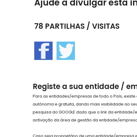
Ajude a divulgar esta i
78 PARTILHAS / VISITAS
Registe a sua entidade / e
Para as entidades/empresas de todo o País, exist
autónoma e gratuita, dando mais visibilidade ao s
pesquisa do GOOGLE dado que o link da entidade/
activação da área de gestão da entidade/empresa 
Caso seja proprietário de uma entidade/empresa e 