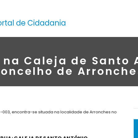
ortal de Cidadania
 na Caleja de Santo 
concelho de Arronche
0-003, encontra-se situada na localidade de Arronches no