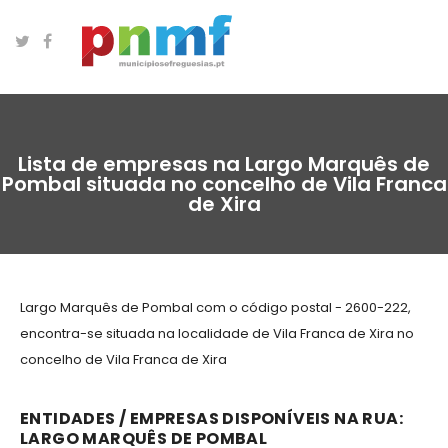
Lista de empresas na Largo Marquês de
Pombal situada no concelho de Vila Franca
de Xira
Largo Marquês de Pombal com o código postal - 2600-222,
encontra-se situada na localidade de Vila Franca de Xira no
concelho de Vila Franca de Xira
ENTIDADES / EMPRESAS DISPONÍVEIS NA RUA:
LARGO MARQUÊS DE POMBAL