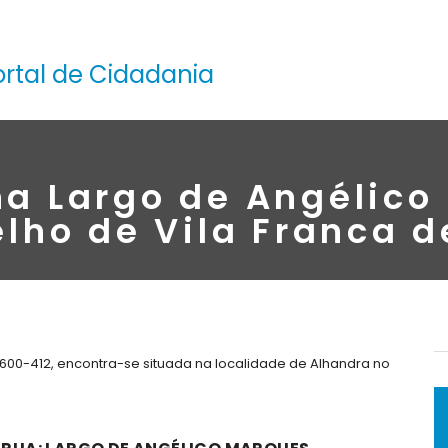
ortal de Cidadania
na Largo de Angélico
lho de Vila Franca d
600-412, encontra-se situada na localidade de Alhandra no