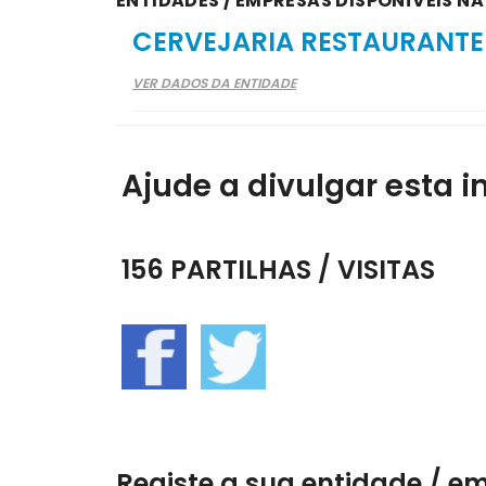
ENTIDADES / EMPRESAS DISPONÍVEIS N
CERVEJARIA RESTAURANTE
VER DADOS DA ENTIDADE
Ajude a divulgar esta i
156 PARTILHAS / VISITAS
Registe a sua entidade / e