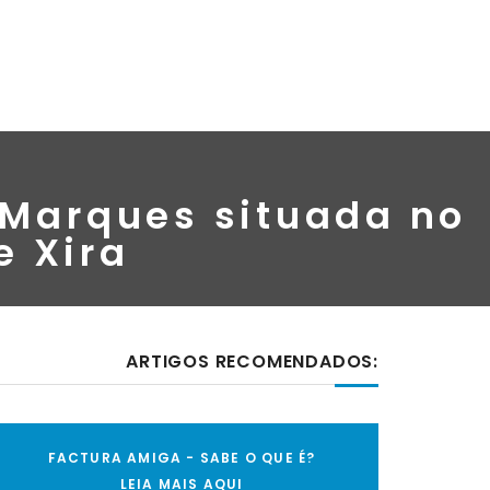
 Marques situada no
e Xira
ARTIGOS RECOMENDADOS:
FACTURA AMIGA - SABE O QUE É?
LEIA MAIS AQUI