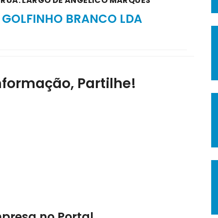
A RUA: LARGO DE ANGÉLICO MARQUES
 GOLFINHO BRANCO LDA
nformação, Partilhe!
mpresa no Portal