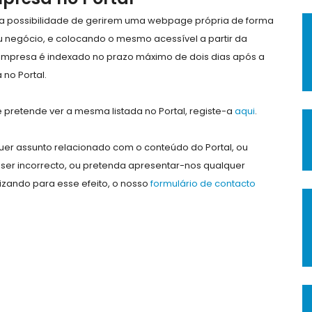
e a possibilidade de gerirem uma webpage própria de forma
eu negócio, e colocando o mesmo acessível a partir da
empresa é indexado no prazo máximo de dois dias após a
no Portal.
pretende ver a mesma listada no Portal, registe-a
aqui
.
er assunto relacionado com o conteúdo do Portal, ou
ser incorrecto, ou pretenda apresentar-nos qualquer
lizando para esse efeito, o nosso
formulário de contacto