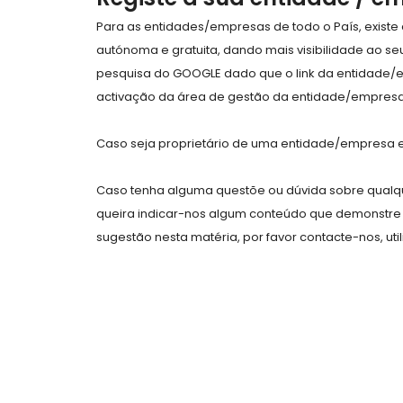
Para as entidades/empresas de todo o País, exist
autónoma e gratuita, dando mais visibilidade ao s
pesquisa do GOOGLE dado que o link da entidade/
activação da área de gestão da entidade/empresa 
Caso seja proprietário de uma entidade/empresa e 
Caso tenha alguma questõe ou dúvida sobre qualqu
queira indicar-nos algum conteúdo que demonstre 
sugestão nesta matéria, por favor contacte-nos, uti