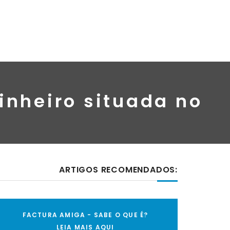
inheiro situada no
ARTIGOS RECOMENDADOS:
FACTURA AMIGA - SABE O QUE É?
LEIA MAIS AQUI