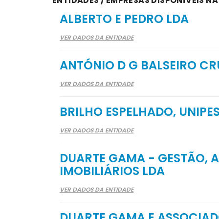
ENTIDADES / EMPRESAS DISPONÍVEIS NA
ALBERTO E PEDRO LDA
VER DADOS DA ENTIDADE
ANTÓNIO D G BALSEIRO CR
VER DADOS DA ENTIDADE
BRILHO ESPELHADO, UNIPE
VER DADOS DA ENTIDADE
DUARTE GAMA - GESTÃO, 
IMOBILIÁRIOS LDA
VER DADOS DA ENTIDADE
DUARTE GAMA E ASSOCIAD