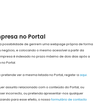
mpresa no Portal
e a possibilidade de gerirem uma webpage própria de forma
eu negócio, e colocando o mesmo acessível a partir da
empresa é indexado no prazo máximo de dois dias após a
no Portal.
pretende ver a mesma listada no Portal, registe-a
aqui
.
er assunto relacionado com o conteúdo do Portal, ou
ser incorrecto, ou pretenda apresentar-nos qualquer
lizando para esse efeito, o nosso
formulário de contacto