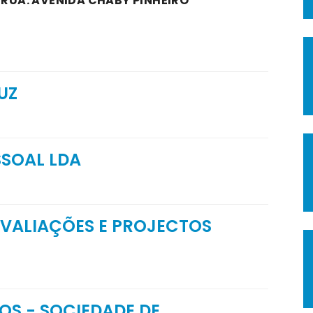
 RUA: AVENIDA CHABY PINHEIRO
UZ
SSOAL LDA
AVALIAÇÕES E PROJECTOS
OS - SOCIEDADE DE