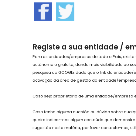
Registe a sua entidade / e
Para as entidades/empresas de todo o País, exist
autónoma e gratuita, dando mais visibilidade ao s
pesquisa do GOOGLE dado que o link da entidade/
activação da área de gestão da entidade/empresa 
Caso seja proprietário de uma entidade/empresa e 
Caso tenha alguma questõe ou dúvida sobre qualqu
queira indicar-nos algum conteúdo que demonstre 
sugestão nesta matéria, por favor contacte-nos, uti