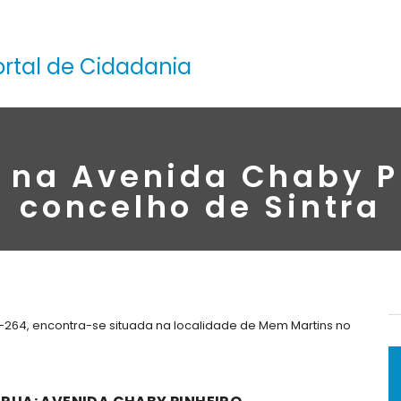
ortal de Cidadania
 na Avenida Chaby P
concelho de Sintra
-264, encontra-se situada na localidade de Mem Martins no