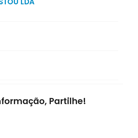
STOU LDA
nformação, Partilhe!