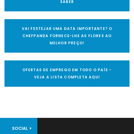
SABER
VAI FESTEJAR UMA DATA IMPORTANTE? O
CHEFPANDA FORNECE-LHE AS FLORES AO
MELHOR PREÇO!
OFERTAS DE EMPREGO EM TODO O PAÍS -
VEJA A LISTA COMPLETA AQUI
SOCIAL