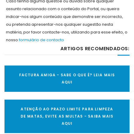
Caso tenha alguma questõe ou dúvida sobre qualquer
assunto relacionado com o conteúdo do Portal, ou queira
indicar-nos algum conteúdo que demonstre ser incorrecto,
ou pretenda apresentar-nos qualquer sugestão nesta
matéria, por favor contacte-nos, utilizando para esse efeito, o
nosso
formulário de contacto
ARTIGOS RECOMENDADOS:
FACTURA AMIGA - SABE O QUE É? LEIA MAIS
AQUI
ATENÇÃO AO PRAZO LIMITE PARA LIMPEZA
DE MATAS, EVITE AS MULTAS - SAIBA MAIS
AQUI