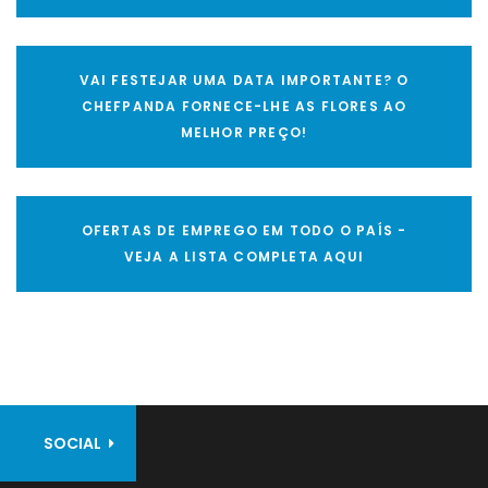
VAI FESTEJAR UMA DATA IMPORTANTE? O
CHEFPANDA FORNECE-LHE AS FLORES AO
MELHOR PREÇO!
OFERTAS DE EMPREGO EM TODO O PAÍS -
VEJA A LISTA COMPLETA AQUI
SOCIAL