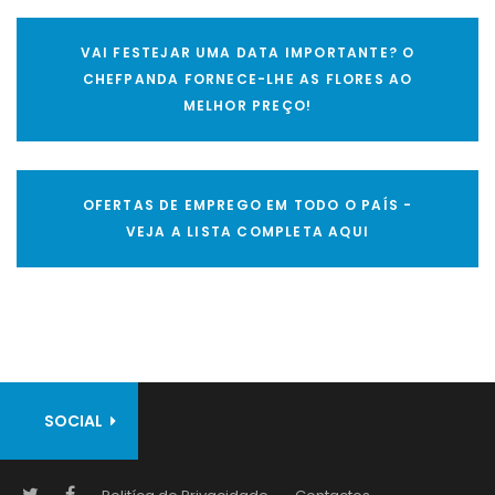
VAI FESTEJAR UMA DATA IMPORTANTE? O
CHEFPANDA FORNECE-LHE AS FLORES AO
MELHOR PREÇO!
OFERTAS DE EMPREGO EM TODO O PAÍS -
VEJA A LISTA COMPLETA AQUI
SOCIAL